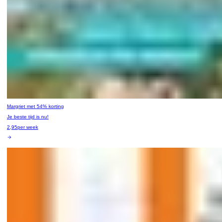
Margriet met 54% korting
Je beste tijd is nu!
2,95
per week