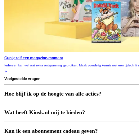
Gun jezelf een magazine-moment
Iedereen kan wel wat extra ontspanning gebruiken. Maak voordelig kennis met een tijdschrift
Veelgestelde vragen
Hoe blijf ik op de hoogte van alle acties?
Wat heeft Kiosk.nl mij te bieden?
Kan ik een abonnement cadeau geven?