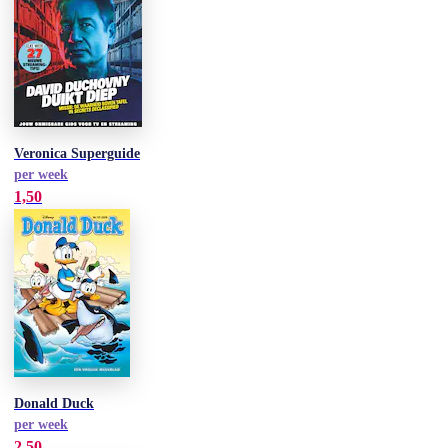
Veronica Superguide
per week
1,50
Donald Duck
per week
2,50