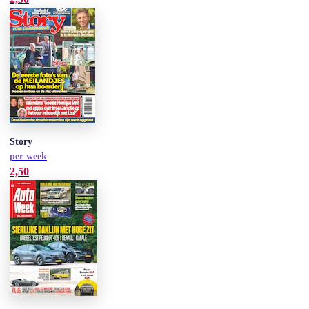
Story
per week
2,50