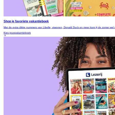
Shop je favoriete vakantieboek
Met de extra dikke nummers van Libelle, vtwonen, Donald Duck en meer kom jij de zomer wel 
Kies jouw
vakantieboek