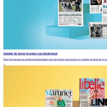
Ontdek de beste kranten van Nederland
Volg het nieuws en achtergrondverhalen van een krant naar keuze en ontdek of deze bij je pa